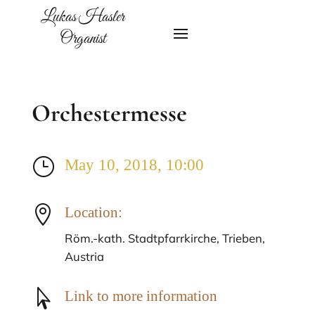
Lukas Hasler
Organist
Orchestermesse
}
May 10, 2018, 10:00

Location:
Röm.-kath. Stadtpfarrkirche, Trieben,
Austria

Link to more information